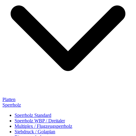
Platten
Sperrholz
Sperrholz Standard
Sperrholz WBP / Dreitaler
Multiplex / Flugzeugsperrholz
Siebdruck / Golaplan