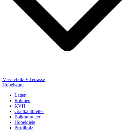
Massivholz + Terrasse
Hobelware
Latten
Rahmen
KVH
Glattkantbretter
Balkonbretter
Hobeldiele
Profilholz