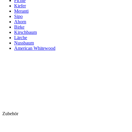
Fichte
Kiefer
Meranti
Sipo
Ahorn
Birke
Kirschbaum
Lärche
Nussbaum
American Whitewood
Zubehör