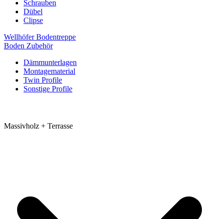
Schrauben
Dübel
Clipse
Wellhöfer Bodentreppe
Boden Zubehör
Dämmunterlagen
Montagematerial
Twin Profile
Sonstige Profile
Massivholz + Terrasse