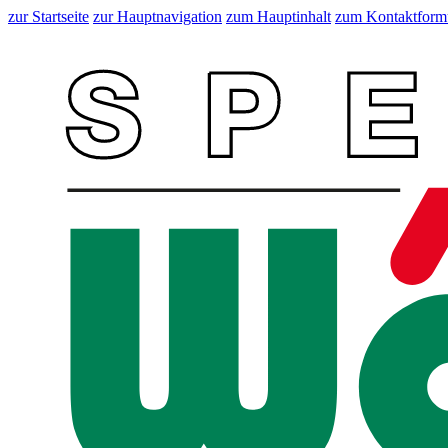
zur Startseite
zur Hauptnavigation
zum Hauptinhalt
zum Kontaktform