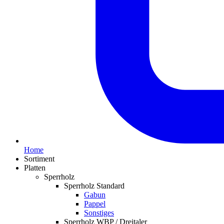
Home
Sortiment
Platten
Sperrholz
Sperrholz Standard
Gabun
Pappel
Sonstiges
Sperrholz WBP / Dreitaler