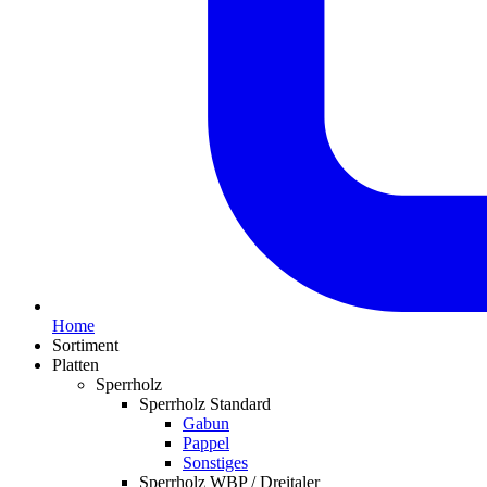
Home
Sortiment
Platten
Sperrholz
Sperrholz Standard
Gabun
Pappel
Sonstiges
Sperrholz WBP / Dreitaler