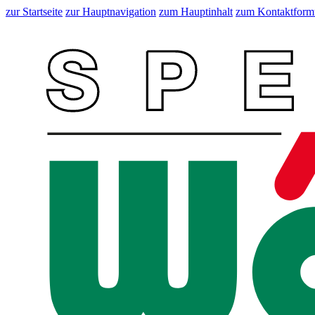
zur Startseite
zur Hauptnavigation
zum Hauptinhalt
zum Kontaktform