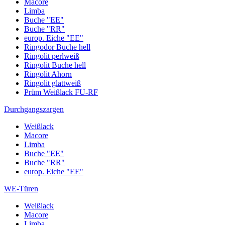
Macore
Limba
Buche "EE"
Buche "RR"
europ. Eiche "EE"
Ringodor Buche hell
Ringolit perlweiß
Ringolit Buche hell
Ringolit Ahorn
Ringolit glattweiß
Prüm Weißlack FU-RF
Durchgangszargen
Weißlack
Macore
Limba
Buche "EE"
Buche "RR"
europ. Eiche "EE"
WE-Türen
Weißlack
Macore
Limba