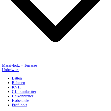
Massivholz + Terrasse
Hobelware
Latten
Rahmen
KVH
Glattkantbretter
Balkonbretter
Hobeldiele
Profilholz