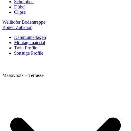
Schrauben
Dübel
Clipse
Wellhöfer Bodentreppe
Boden Zubehör
Dämmunterlagen
Montagematerial
Twin Profile
Sonstige Profile
Massivholz + Terrasse