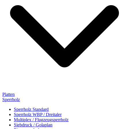
Platten
Sperrholz
Sperrholz Standard
Sperrholz WBP / Dreitaler
Multiplex / Flugzeugsperrholz
Siebdruck / Golaplan