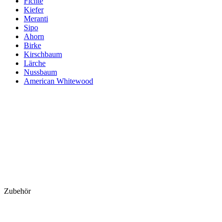
Fichte
Kiefer
Meranti
Sipo
Ahorn
Birke
Kirschbaum
Lärche
Nussbaum
American Whitewood
Zubehör