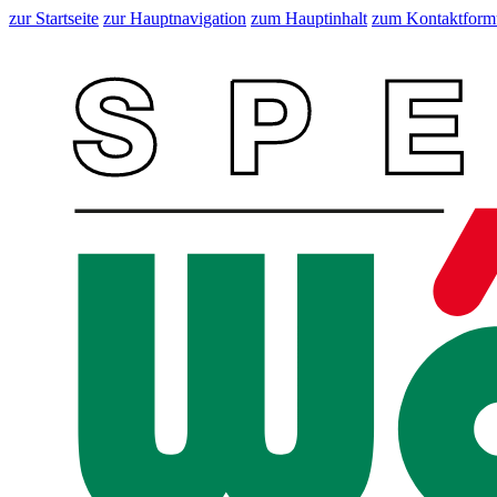
zur Startseite
zur Hauptnavigation
zum Hauptinhalt
zum Kontaktform