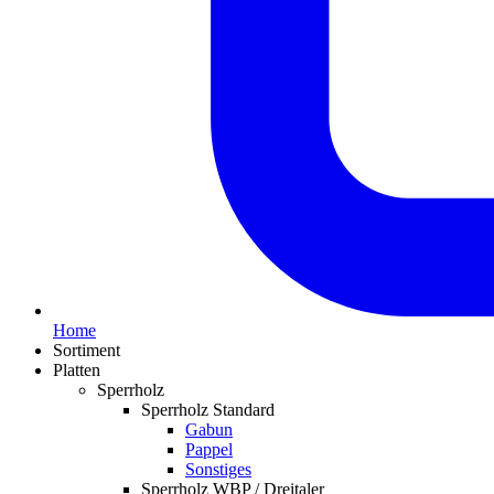
Home
Sortiment
Platten
Sperrholz
Sperrholz Standard
Gabun
Pappel
Sonstiges
Sperrholz WBP / Dreitaler