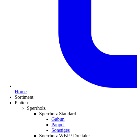
Home
Sortiment
Platten
Sperrholz
Sperrholz Standard
Gabun
Pappel
Sonstiges
Sperrholz WBP / Dreitaler