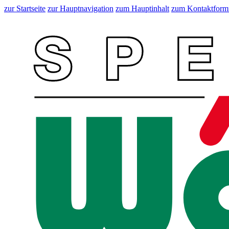
zur Startseite
zur Hauptnavigation
zum Hauptinhalt
zum Kontaktform