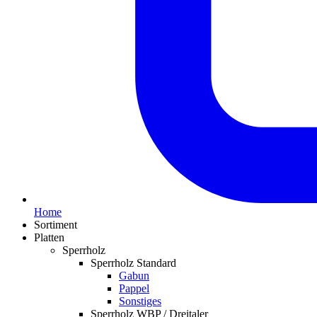
Home
Sortiment
Platten
Sperrholz
Sperrholz Standard
Gabun
Pappel
Sonstiges
Sperrholz WBP / Dreitaler