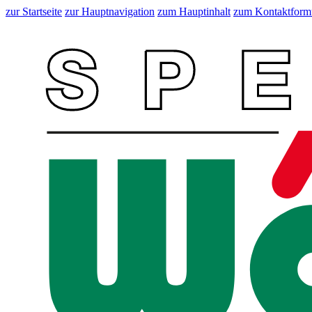
zur Startseite
zur Hauptnavigation
zum Hauptinhalt
zum Kontaktform