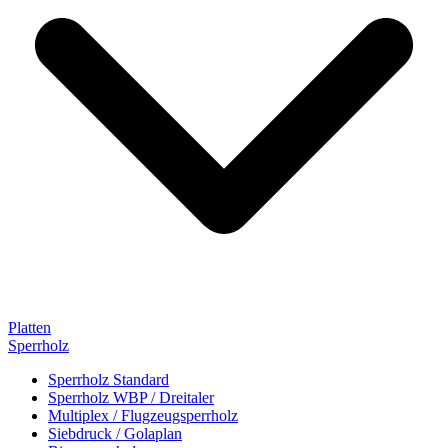
Platten
Sperrholz
Sperrholz Standard
Sperrholz WBP / Dreitaler
Multiplex / Flugzeugsperrholz
Siebdruck / Golaplan