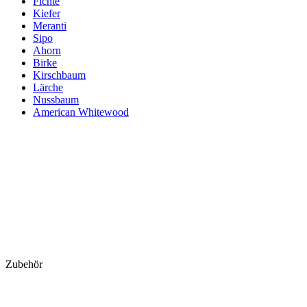
Fichte
Kiefer
Meranti
Sipo
Ahorn
Birke
Kirschbaum
Lärche
Nussbaum
American Whitewood
Zubehör