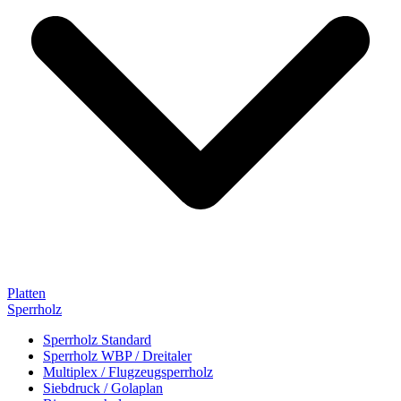
Platten
Sperrholz
Sperrholz Standard
Sperrholz WBP / Dreitaler
Multiplex / Flugzeugsperrholz
Siebdruck / Golaplan