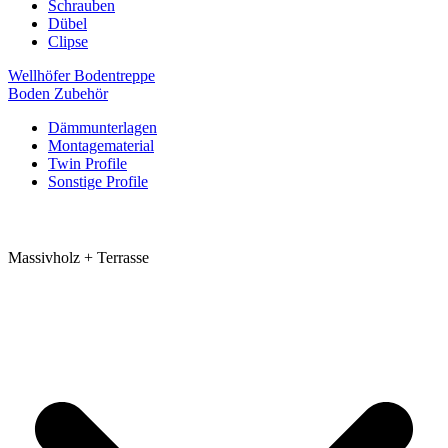
Schrauben
Dübel
Clipse
Wellhöfer Bodentreppe
Boden Zubehör
Dämmunterlagen
Montagematerial
Twin Profile
Sonstige Profile
Massivholz + Terrasse