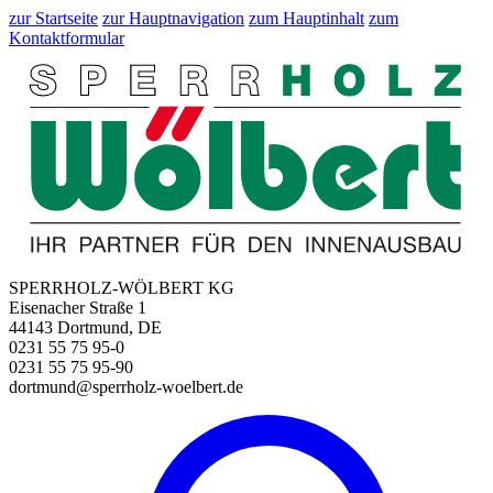
zur Startseite
zur Hauptnavigation
zum Hauptinhalt
zum
Kontaktformular
SPERRHOLZ-WÖLBERT KG
Eisenacher Straße 1
44143 Dortmund, DE
0231 55 75 95-0
0231 55 75 95-90
dortmund@sperrholz-woelbert.de