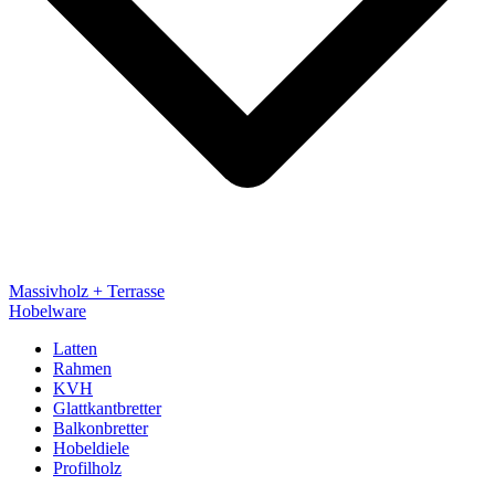
Massivholz + Terrasse
Hobelware
Latten
Rahmen
KVH
Glattkantbretter
Balkonbretter
Hobeldiele
Profilholz