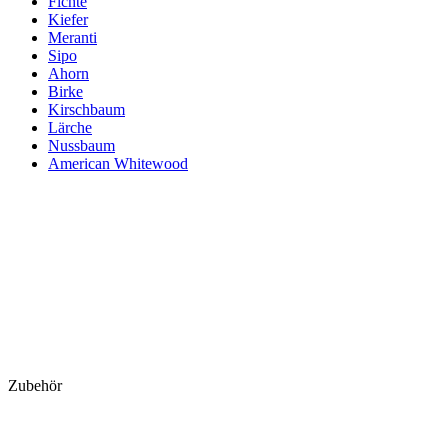
Fichte
Kiefer
Meranti
Sipo
Ahorn
Birke
Kirschbaum
Lärche
Nussbaum
American Whitewood
Zubehör