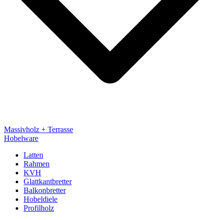
Massivholz + Terrasse
Hobelware
Latten
Rahmen
KVH
Glattkantbretter
Balkonbretter
Hobeldiele
Profilholz