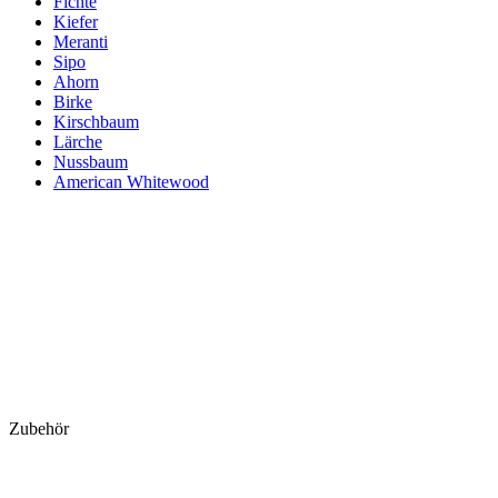
Fichte
Kiefer
Meranti
Sipo
Ahorn
Birke
Kirschbaum
Lärche
Nussbaum
American Whitewood
Zubehör