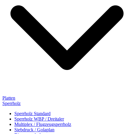
Platten
Sperrholz
Sperrholz Standard
Sperrholz WBP / Dreitaler
Multiplex / Flugzeugsperrholz
Siebdruck / Golaplan