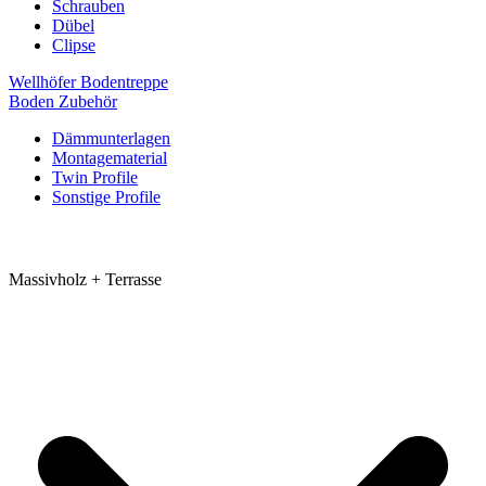
Schrauben
Dübel
Clipse
Wellhöfer Bodentreppe
Boden Zubehör
Dämmunterlagen
Montagematerial
Twin Profile
Sonstige Profile
Massivholz + Terrasse