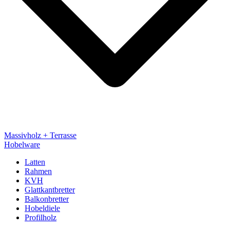
Massivholz + Terrasse
Hobelware
Latten
Rahmen
KVH
Glattkantbretter
Balkonbretter
Hobeldiele
Profilholz