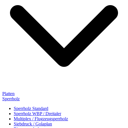
Platten
Sperrholz
Sperrholz Standard
Sperrholz WBP / Dreitaler
Multiplex / Flugzeugsperrholz
Siebdruck / Golaplan