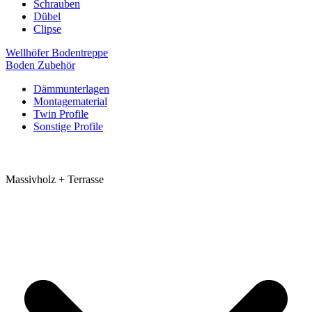
Schrauben
Dübel
Clipse
Wellhöfer Bodentreppe
Boden Zubehör
Dämmunterlagen
Montagematerial
Twin Profile
Sonstige Profile
Massivholz + Terrasse