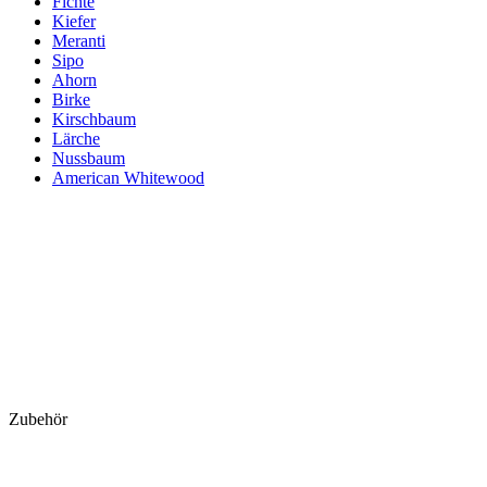
Fichte
Kiefer
Meranti
Sipo
Ahorn
Birke
Kirschbaum
Lärche
Nussbaum
American Whitewood
Zubehör