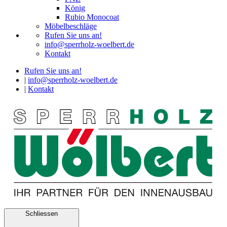
König
Rubio Monocoat
Möbelbeschläge
Rufen Sie uns an!
info@sperrholz-woelbert.de
Kontakt
Rufen Sie uns an!
|
info@sperrholz-woelbert.de
|
Kontakt
Schliessen