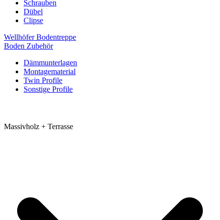
Schrauben
Dübel
Clipse
Wellhöfer Bodentreppe
Boden Zubehör
Dämmunterlagen
Montagematerial
Twin Profile
Sonstige Profile
Massivholz + Terrasse