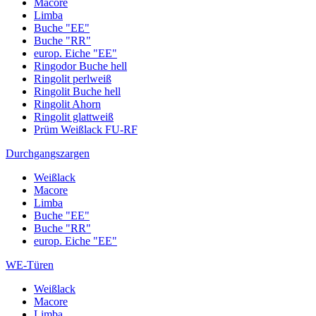
Macore
Limba
Buche "EE"
Buche "RR"
europ. Eiche "EE"
Ringodor Buche hell
Ringolit perlweiß
Ringolit Buche hell
Ringolit Ahorn
Ringolit glattweiß
Prüm Weißlack FU-RF
Durchgangszargen
Weißlack
Macore
Limba
Buche "EE"
Buche "RR"
europ. Eiche "EE"
WE-Türen
Weißlack
Macore
Limba