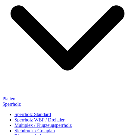
Platten
Sperrholz
Sperrholz Standard
Sperrholz WBP / Dreitaler
Multiplex / Flugzeugsperrholz
Siebdruck / Golaplan