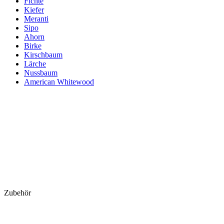
Fichte
Kiefer
Meranti
Sipo
Ahorn
Birke
Kirschbaum
Lärche
Nussbaum
American Whitewood
Zubehör