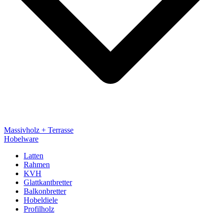
Massivholz + Terrasse
Hobelware
Latten
Rahmen
KVH
Glattkantbretter
Balkonbretter
Hobeldiele
Profilholz