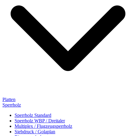
Platten
Sperrholz
Sperrholz Standard
Sperrholz WBP / Dreitaler
Multiplex / Flugzeugsperrholz
Siebdruck / Golaplan