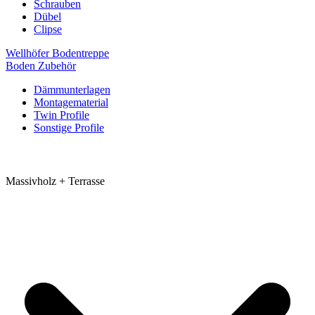
Schrauben
Dübel
Clipse
Wellhöfer Bodentreppe
Boden Zubehör
Dämmunterlagen
Montagematerial
Twin Profile
Sonstige Profile
Massivholz + Terrasse