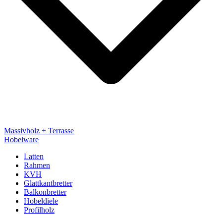
Massivholz + Terrasse
Hobelware
Latten
Rahmen
KVH
Glattkantbretter
Balkonbretter
Hobeldiele
Profilholz