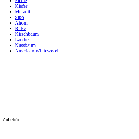
Fichte
Kiefer
Meranti
Sipo
Ahorn
Birke
Kirschbaum
Lärche
Nussbaum
American Whitewood
Zubehör