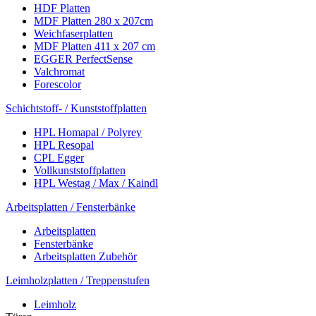
HDF Platten
MDF Platten 280 x 207cm
Weichfaserplatten
MDF Platten 411 x 207 cm
EGGER PerfectSense
Valchromat
Forescolor
Schichtstoff- / Kunststoffplatten
HPL Homapal / Polyrey
HPL Resopal
CPL Egger
Vollkunststoffplatten
HPL Westag / Max / Kaindl
Arbeitsplatten / Fensterbänke
Arbeitsplatten
Fensterbänke
Arbeitsplatten Zubehör
Leimholzplatten / Treppenstufen
Leimholz