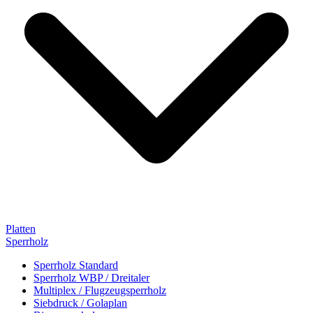
Platten
Sperrholz
Sperrholz Standard
Sperrholz WBP / Dreitaler
Multiplex / Flugzeugsperrholz
Siebdruck / Golaplan