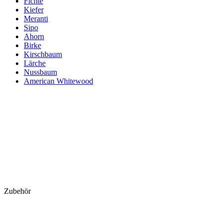
Fichte
Kiefer
Meranti
Sipo
Ahorn
Birke
Kirschbaum
Lärche
Nussbaum
American Whitewood
Zubehör