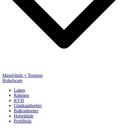
Massivholz + Terrasse
Hobelware
Latten
Rahmen
KVH
Glattkantbretter
Balkonbretter
Hobeldiele
Profilholz