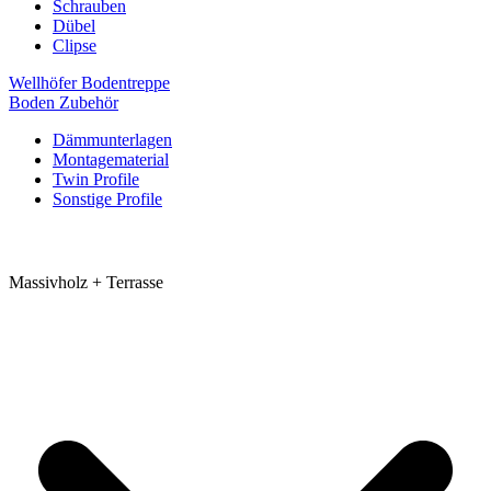
Schrauben
Dübel
Clipse
Wellhöfer Bodentreppe
Boden Zubehör
Dämmunterlagen
Montagematerial
Twin Profile
Sonstige Profile
Massivholz + Terrasse