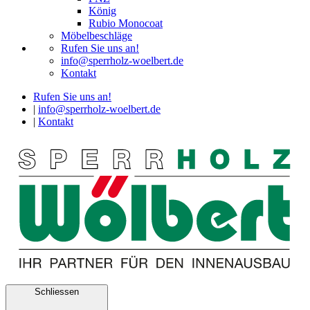
König
Rubio Monocoat
Möbelbeschläge
Rufen Sie uns an!
info@sperrholz-woelbert.de
Kontakt
Rufen Sie uns an!
|
info@sperrholz-woelbert.de
|
Kontakt
Schliessen