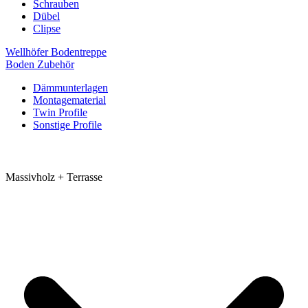
Schrauben
Dübel
Clipse
Wellhöfer Bodentreppe
Boden Zubehör
Dämmunterlagen
Montagematerial
Twin Profile
Sonstige Profile
Massivholz + Terrasse