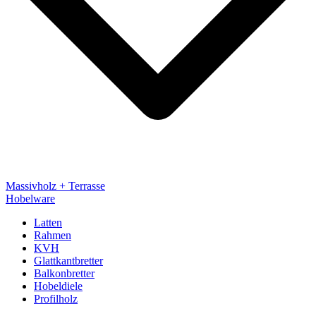
Massivholz + Terrasse
Hobelware
Latten
Rahmen
KVH
Glattkantbretter
Balkonbretter
Hobeldiele
Profilholz