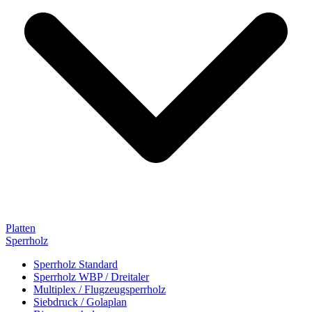
Platten
Sperrholz
Sperrholz Standard
Sperrholz WBP / Dreitaler
Multiplex / Flugzeugsperrholz
Siebdruck / Golaplan