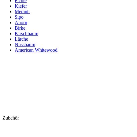
Fichte
Kiefer
Meranti
Sipo
Ahorn
Birke
Kirschbaum
Lärche
Nussbaum
American Whitewood
Zubehör