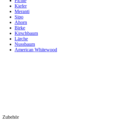
Fichte
Kiefer
Meranti
Sipo
Ahorn
Birke
Kirschbaum
Lärche
Nussbaum
American Whitewood
Zubehör