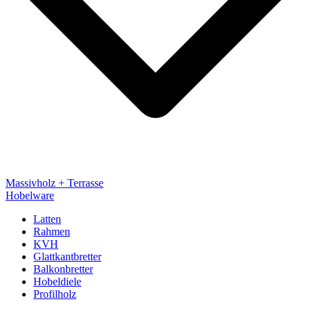
Massivholz + Terrasse
Hobelware
Latten
Rahmen
KVH
Glattkantbretter
Balkonbretter
Hobeldiele
Profilholz