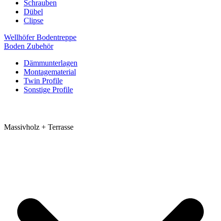
Schrauben
Dübel
Clipse
Wellhöfer Bodentreppe
Boden Zubehör
Dämmunterlagen
Montagematerial
Twin Profile
Sonstige Profile
Massivholz + Terrasse