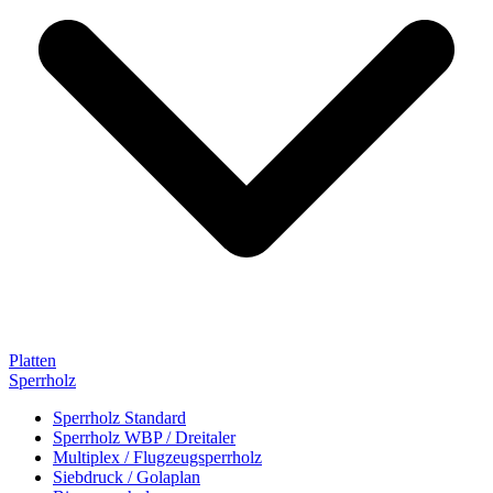
Platten
Sperrholz
Sperrholz Standard
Sperrholz WBP / Dreitaler
Multiplex / Flugzeugsperrholz
Siebdruck / Golaplan