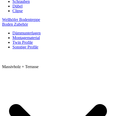
Schrauben
Dübel
Clipse
Wellhöfer Bodentreppe
Boden Zubehör
Dämmunterlagen
Montagematerial
Twin Profile
Sonstige Profile
Massivholz + Terrasse