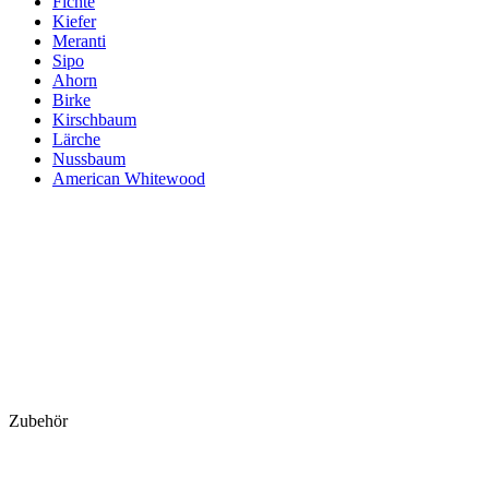
Fichte
Kiefer
Meranti
Sipo
Ahorn
Birke
Kirschbaum
Lärche
Nussbaum
American Whitewood
Zubehör