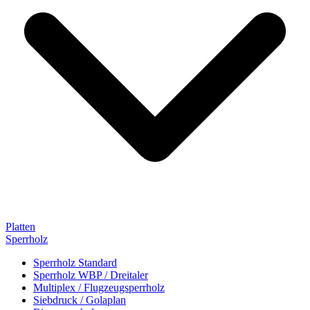
Platten
Sperrholz
Sperrholz Standard
Sperrholz WBP / Dreitaler
Multiplex / Flugzeugsperrholz
Siebdruck / Golaplan