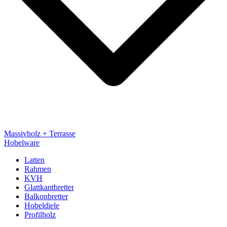
Massivholz + Terrasse
Hobelware
Latten
Rahmen
KVH
Glattkantbretter
Balkonbretter
Hobeldiele
Profilholz