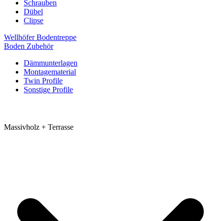
Schrauben
Dübel
Clipse
Wellhöfer Bodentreppe
Boden Zubehör
Dämmunterlagen
Montagematerial
Twin Profile
Sonstige Profile
Massivholz + Terrasse