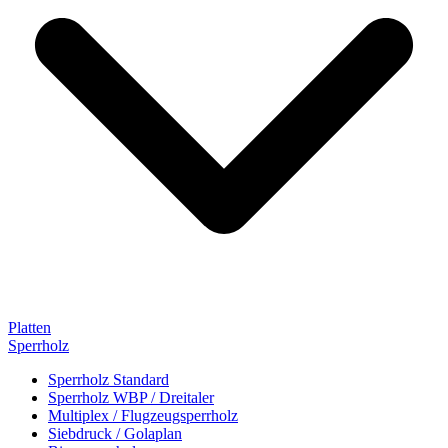
Platten
Sperrholz
Sperrholz Standard
Sperrholz WBP / Dreitaler
Multiplex / Flugzeugsperrholz
Siebdruck / Golaplan