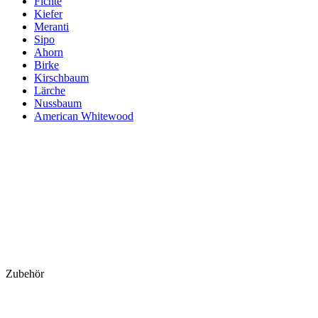
Fichte
Kiefer
Meranti
Sipo
Ahorn
Birke
Kirschbaum
Lärche
Nussbaum
American Whitewood
Zubehör