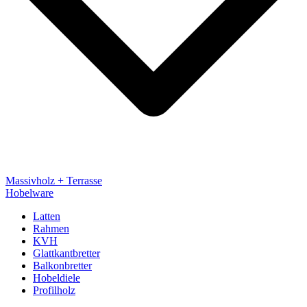
Massivholz + Terrasse
Hobelware
Latten
Rahmen
KVH
Glattkantbretter
Balkonbretter
Hobeldiele
Profilholz