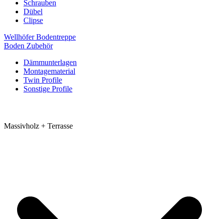
Schrauben
Dübel
Clipse
Wellhöfer Bodentreppe
Boden Zubehör
Dämmunterlagen
Montagematerial
Twin Profile
Sonstige Profile
Massivholz + Terrasse