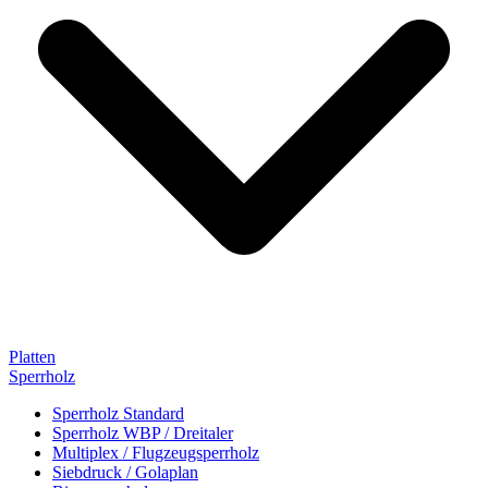
Platten
Sperrholz
Sperrholz Standard
Sperrholz WBP / Dreitaler
Multiplex / Flugzeugsperrholz
Siebdruck / Golaplan