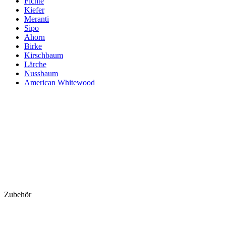
Fichte
Kiefer
Meranti
Sipo
Ahorn
Birke
Kirschbaum
Lärche
Nussbaum
American Whitewood
Zubehör