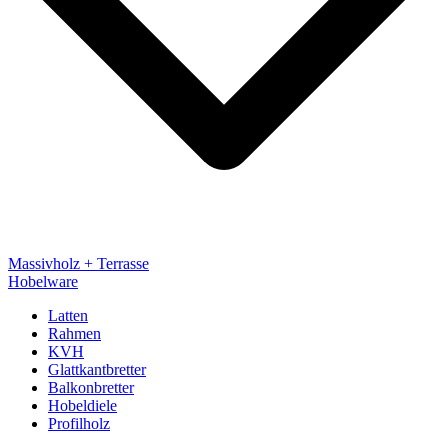
Massivholz + Terrasse
Hobelware
Latten
Rahmen
KVH
Glattkantbretter
Balkonbretter
Hobeldiele
Profilholz