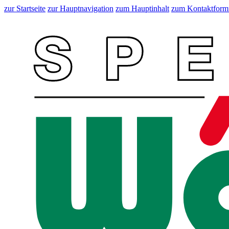
zur Startseite
zur Hauptnavigation
zum Hauptinhalt
zum Kontaktform