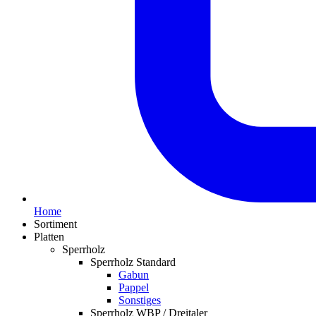
Home
Sortiment
Platten
Sperrholz
Sperrholz Standard
Gabun
Pappel
Sonstiges
Sperrholz WBP / Dreitaler