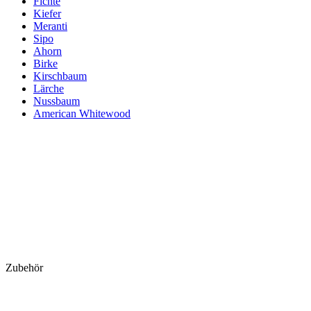
Fichte
Kiefer
Meranti
Sipo
Ahorn
Birke
Kirschbaum
Lärche
Nussbaum
American Whitewood
Zubehör