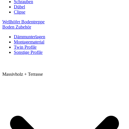
Schrauben
Dübel
Clipse
Wellhöfer Bodentreppe
Boden Zubehör
Dämmunterlagen
Montagematerial
Twin Profile
Sonstige Profile
Massivholz + Terrasse