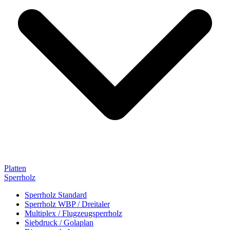
Platten
Sperrholz
Sperrholz Standard
Sperrholz WBP / Dreitaler
Multiplex / Flugzeugsperrholz
Siebdruck / Golaplan