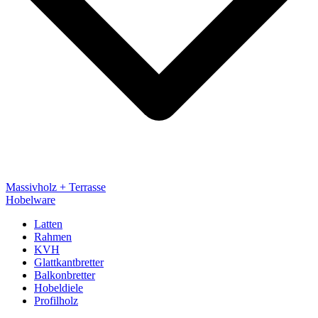
Massivholz + Terrasse
Hobelware
Latten
Rahmen
KVH
Glattkantbretter
Balkonbretter
Hobeldiele
Profilholz