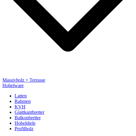
Massivholz + Terrasse
Hobelware
Latten
Rahmen
KVH
Glattkantbretter
Balkonbretter
Hobeldiele
Profilholz