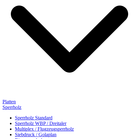
Platten
Sperrholz
Sperrholz Standard
Sperrholz WBP / Dreitaler
Multiplex / Flugzeugsperrholz
Siebdruck / Golaplan