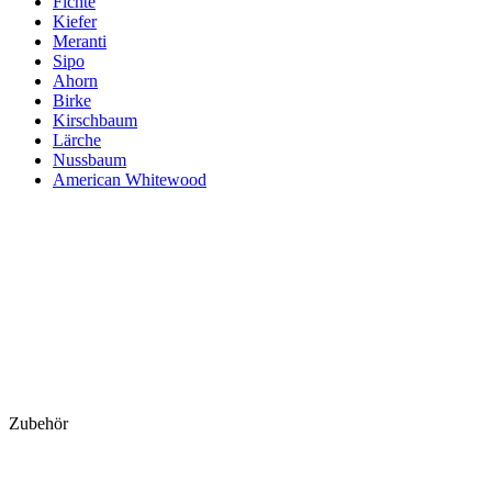
Fichte
Kiefer
Meranti
Sipo
Ahorn
Birke
Kirschbaum
Lärche
Nussbaum
American Whitewood
Zubehör