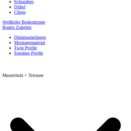
Schrauben
Dübel
Clipse
Wellhöfer Bodentreppe
Boden Zubehör
Dämmunterlagen
Montagematerial
Twin Profile
Sonstige Profile
Massivholz + Terrasse