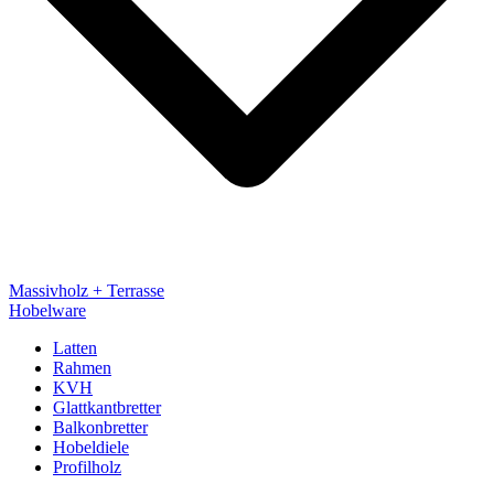
Massivholz + Terrasse
Hobelware
Latten
Rahmen
KVH
Glattkantbretter
Balkonbretter
Hobeldiele
Profilholz