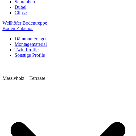
Schrauben
Dübel
Clipse
Wellhöfer Bodentreppe
Boden Zubehör
Dämmunterlagen
Montagematerial
Twin Profile
Sonstige Profile
Massivholz + Terrasse