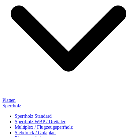
Platten
Sperrholz
Sperrholz Standard
Sperrholz WBP / Dreitaler
Multiplex / Flugzeugsperrholz
Siebdruck / Golaplan