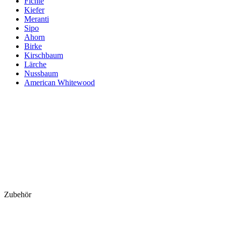
Fichte
Kiefer
Meranti
Sipo
Ahorn
Birke
Kirschbaum
Lärche
Nussbaum
American Whitewood
Zubehör