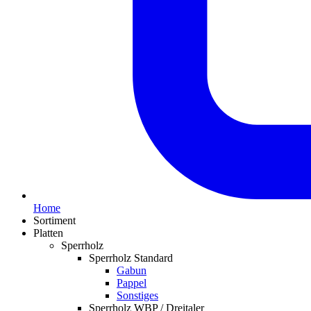
Home
Sortiment
Platten
Sperrholz
Sperrholz Standard
Gabun
Pappel
Sonstiges
Sperrholz WBP / Dreitaler