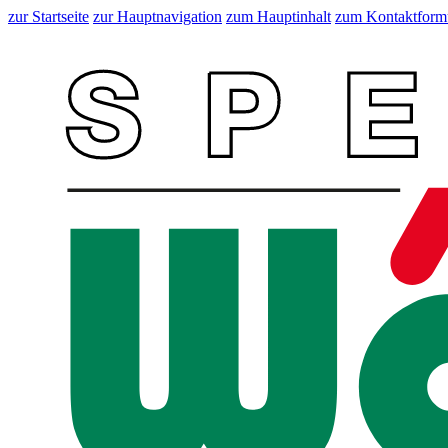
zur Startseite
zur Hauptnavigation
zum Hauptinhalt
zum Kontaktform