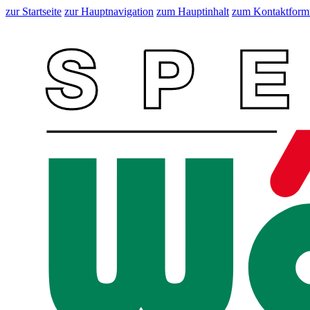
zur Startseite
zur Hauptnavigation
zum Hauptinhalt
zum Kontaktform