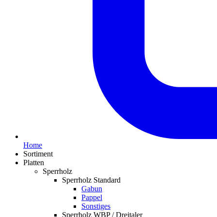
Home
Sortiment
Platten
Sperrholz
Sperrholz Standard
Gabun
Pappel
Sonstiges
Sperrholz WBP / Dreitaler