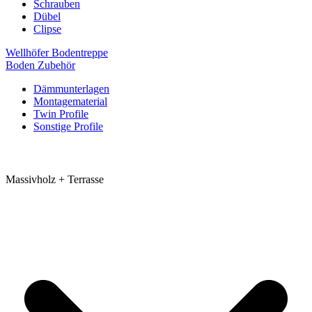
Schrauben
Dübel
Clipse
Wellhöfer Bodentreppe
Boden Zubehör
Dämmunterlagen
Montagematerial
Twin Profile
Sonstige Profile
Massivholz + Terrasse