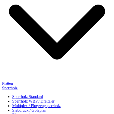
Platten
Sperrholz
Sperrholz Standard
Sperrholz WBP / Dreitaler
Multiplex / Flugzeugsperrholz
Siebdruck / Golaplan