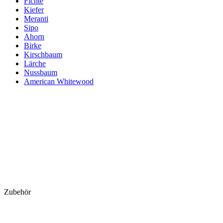
Fichte
Kiefer
Meranti
Sipo
Ahorn
Birke
Kirschbaum
Lärche
Nussbaum
American Whitewood
Zubehör