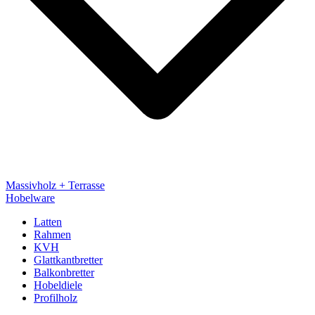
Massivholz + Terrasse
Hobelware
Latten
Rahmen
KVH
Glattkantbretter
Balkonbretter
Hobeldiele
Profilholz