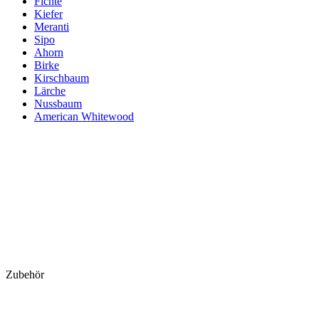
Fichte
Kiefer
Meranti
Sipo
Ahorn
Birke
Kirschbaum
Lärche
Nussbaum
American Whitewood
Zubehör