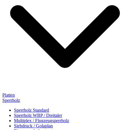
Platten
Sperrholz
Sperrholz Standard
Sperrholz WBP / Dreitaler
Multiplex / Flugzeugsperrholz
Siebdruck / Golaplan