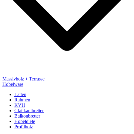
Massivholz + Terrasse
Hobelware
Latten
Rahmen
KVH
Glattkantbretter
Balkonbretter
Hobeldiele
Profilholz