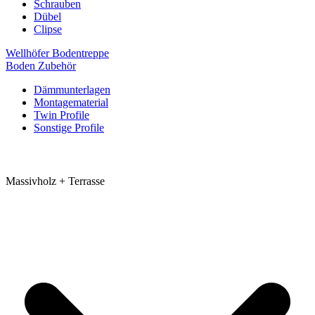
Schrauben
Dübel
Clipse
Wellhöfer Bodentreppe
Boden Zubehör
Dämmunterlagen
Montagematerial
Twin Profile
Sonstige Profile
Massivholz + Terrasse