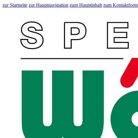
zur Startseite
zur Hauptnavigation
zum Hauptinhalt
zum Kontaktform