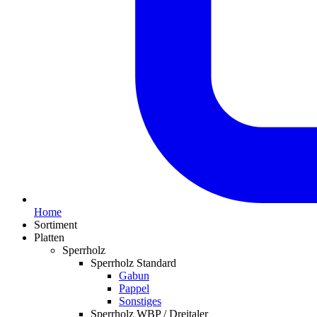
Home
Sortiment
Platten
Sperrholz
Sperrholz Standard
Gabun
Pappel
Sonstiges
Sperrholz WBP / Dreitaler