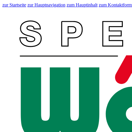
zur Startseite
zur Hauptnavigation
zum Hauptinhalt
zum Kontaktform