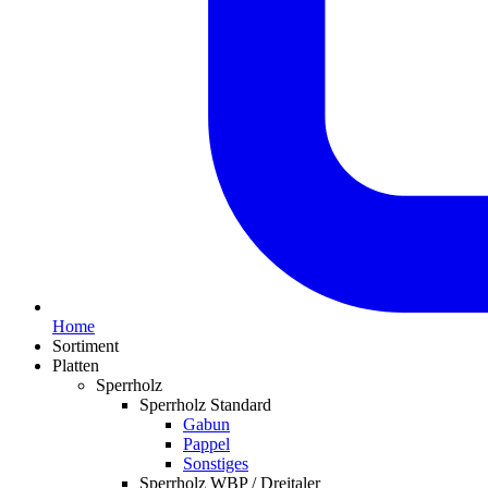
Home
Sortiment
Platten
Sperrholz
Sperrholz Standard
Gabun
Pappel
Sonstiges
Sperrholz WBP / Dreitaler