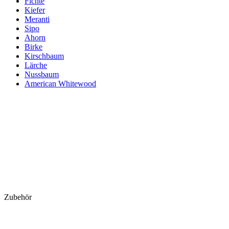
Fichte
Kiefer
Meranti
Sipo
Ahorn
Birke
Kirschbaum
Lärche
Nussbaum
American Whitewood
Zubehör