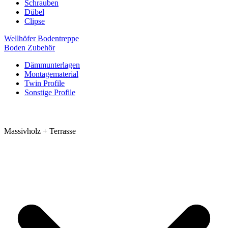
Schrauben
Dübel
Clipse
Wellhöfer Bodentreppe
Boden Zubehör
Dämmunterlagen
Montagematerial
Twin Profile
Sonstige Profile
Massivholz + Terrasse