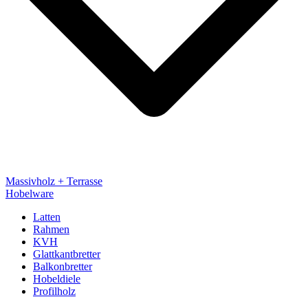
Massivholz + Terrasse
Hobelware
Latten
Rahmen
KVH
Glattkantbretter
Balkonbretter
Hobeldiele
Profilholz