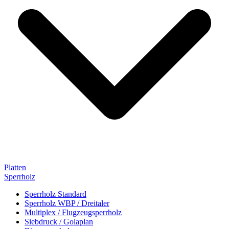
Platten
Sperrholz
Sperrholz Standard
Sperrholz WBP / Dreitaler
Multiplex / Flugzeugsperrholz
Siebdruck / Golaplan