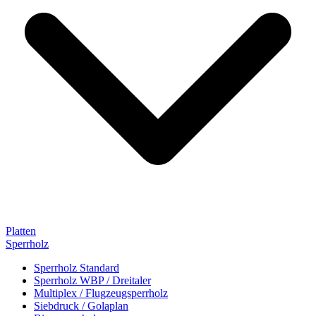
Platten
Sperrholz
Sperrholz Standard
Sperrholz WBP / Dreitaler
Multiplex / Flugzeugsperrholz
Siebdruck / Golaplan