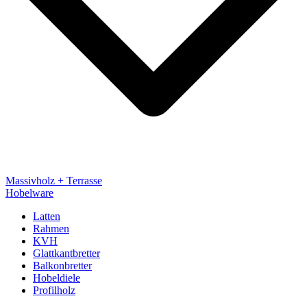
Massivholz + Terrasse
Hobelware
Latten
Rahmen
KVH
Glattkantbretter
Balkonbretter
Hobeldiele
Profilholz