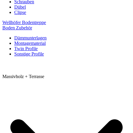
Schrauben
Dübel
Clipse
Wellhöfer Bodentreppe
Boden Zubehör
Dämmunterlagen
Montagematerial
Twin Profile
Sonstige Profile
Massivholz + Terrasse