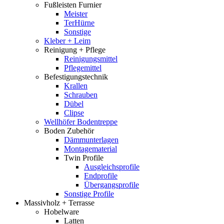
Fußleisten Furnier
Meister
TerHürne
Sonstige
Kleber + Leim
Reinigung + Pflege
Reinigungsmittel
Pflegemittel
Befestigungstechnik
Krallen
Schrauben
Dübel
Clipse
Wellhöfer Bodentreppe
Boden Zubehör
Dämmunterlagen
Montagematerial
Twin Profile
Ausgleichsprofile
Endprofile
Übergangsprofile
Sonstige Profile
Massivholz + Terrasse
Hobelware
Latten