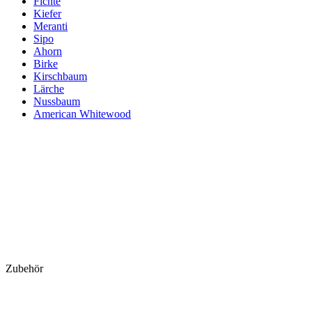
Fichte
Kiefer
Meranti
Sipo
Ahorn
Birke
Kirschbaum
Lärche
Nussbaum
American Whitewood
Zubehör