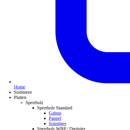
Home
Sortiment
Platten
Sperrholz
Sperrholz Standard
Gabun
Pappel
Sonstiges
Sperrholz WBP / Dreitaler