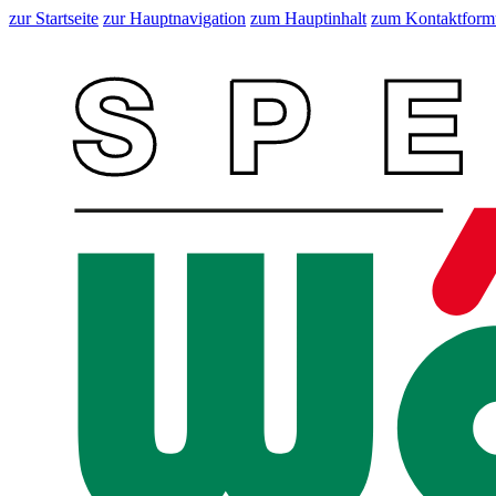
zur Startseite
zur Hauptnavigation
zum Hauptinhalt
zum Kontaktform