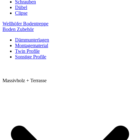
Schrauben
Dübel
Clipse
Wellhöfer Bodentreppe
Boden Zubehör
Dämmunterlagen
Montagematerial
Twin Profile
Sonstige Profile
Massivholz + Terrasse