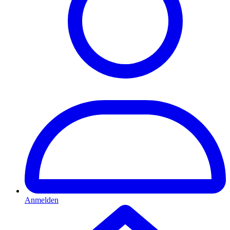
Anmelden