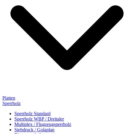
Platten
Sperrholz
Sperrholz Standard
Sperrholz WBP / Dreitaler
Multiplex / Flugzeugsperrholz
Siebdruck / Golaplan