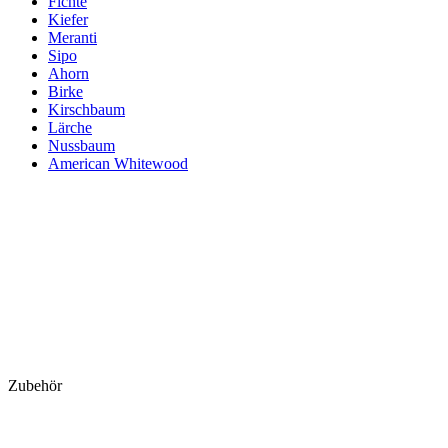
Fichte
Kiefer
Meranti
Sipo
Ahorn
Birke
Kirschbaum
Lärche
Nussbaum
American Whitewood
Zubehör