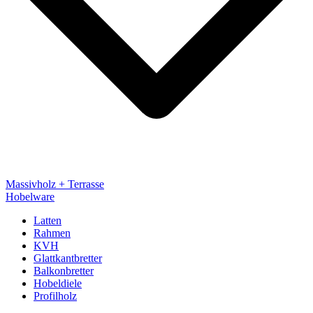
Massivholz + Terrasse
Hobelware
Latten
Rahmen
KVH
Glattkantbretter
Balkonbretter
Hobeldiele
Profilholz