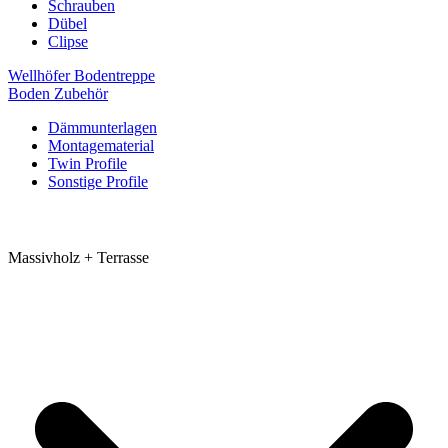
Schrauben
Dübel
Clipse
Wellhöfer Bodentreppe
Boden Zubehör
Dämmunterlagen
Montagematerial
Twin Profile
Sonstige Profile
Massivholz + Terrasse