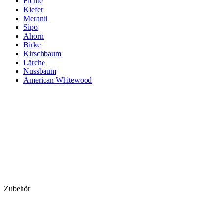
Fichte
Kiefer
Meranti
Sipo
Ahorn
Birke
Kirschbaum
Lärche
Nussbaum
American Whitewood
Zubehör