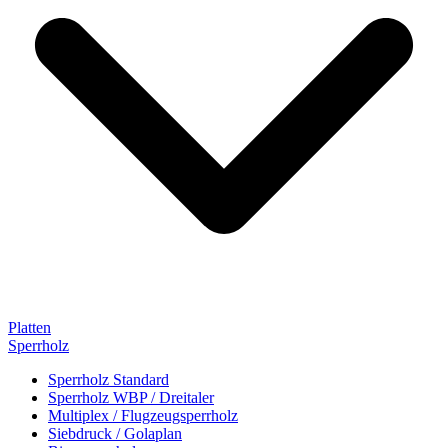
Platten
Sperrholz
Sperrholz Standard
Sperrholz WBP / Dreitaler
Multiplex / Flugzeugsperrholz
Siebdruck / Golaplan