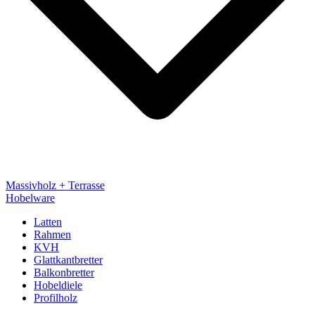
Massivholz + Terrasse
Hobelware
Latten
Rahmen
KVH
Glattkantbretter
Balkonbretter
Hobeldiele
Profilholz