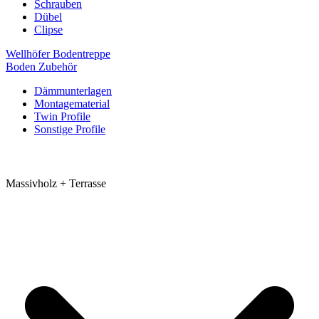
Schrauben
Dübel
Clipse
Wellhöfer Bodentreppe
Boden Zubehör
Dämmunterlagen
Montagematerial
Twin Profile
Sonstige Profile
Massivholz + Terrasse