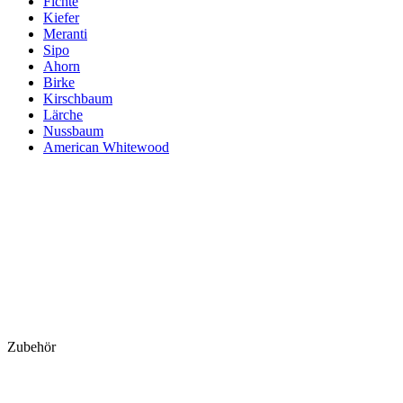
Fichte
Kiefer
Meranti
Sipo
Ahorn
Birke
Kirschbaum
Lärche
Nussbaum
American Whitewood
Zubehör