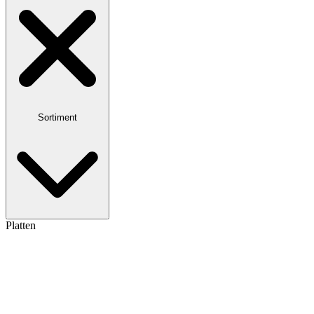
Sortiment
Platten