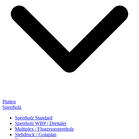
Platten
Sperrholz
Sperrholz Standard
Sperrholz WBP / Dreitaler
Multiplex / Flugzeugsperrholz
Siebdruck / Golaplan