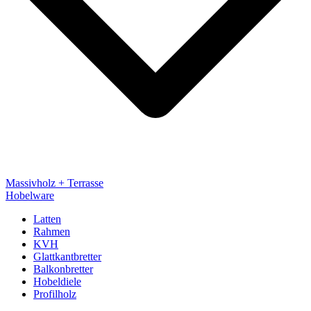
Massivholz + Terrasse
Hobelware
Latten
Rahmen
KVH
Glattkantbretter
Balkonbretter
Hobeldiele
Profilholz