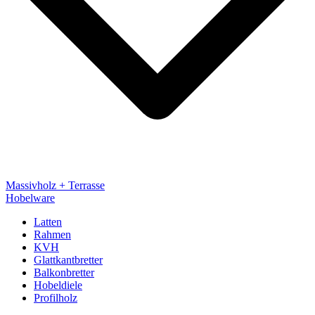
Massivholz + Terrasse
Hobelware
Latten
Rahmen
KVH
Glattkantbretter
Balkonbretter
Hobeldiele
Profilholz