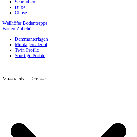
Schrauben
Dübel
Clipse
Wellhöfer Bodentreppe
Boden Zubehör
Dämmunterlagen
Montagematerial
Twin Profile
Sonstige Profile
Massivholz + Terrasse