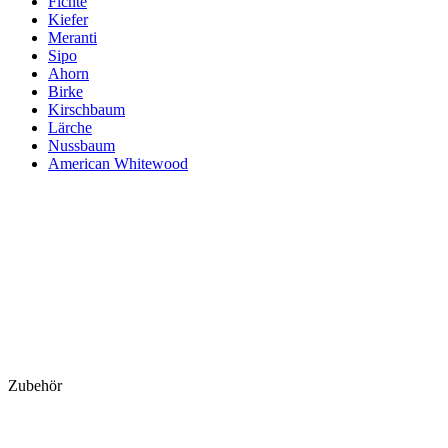
Fichte
Kiefer
Meranti
Sipo
Ahorn
Birke
Kirschbaum
Lärche
Nussbaum
American Whitewood
Zubehör