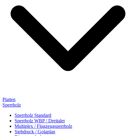
Platten
Sperrholz
Sperrholz Standard
Sperrholz WBP / Dreitaler
Multiplex / Flugzeugsperrholz
Siebdruck / Golaplan