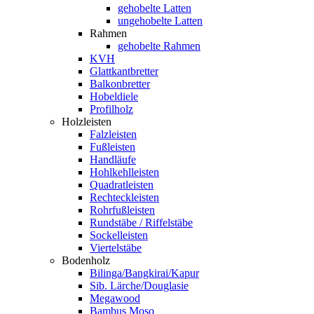
gehobelte Latten
ungehobelte Latten
Rahmen
gehobelte Rahmen
KVH
Glattkantbretter
Balkonbretter
Hobeldiele
Profilholz
Holzleisten
Falzleisten
Fußleisten
Handläufe
Hohlkehlleisten
Quadratleisten
Rechteckleisten
Rohrfußleisten
Rundstäbe / Riffelstäbe
Sockelleisten
Viertelstäbe
Bodenholz
Bilinga/Bangkirai/Kapur
Sib. Lärche/Douglasie
Megawood
Bambus Moso