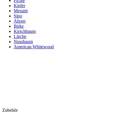
Fichte
Kiefer
Meranti
Sipo
Ahorn
Birke
Kirschbaum
Lärche
Nussbaum
American Whitewood
Zubehör