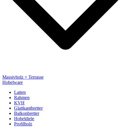
Massivholz + Terrasse
Hobelware
Latten
Rahmen
KVH
Glattkantbretter
Balkonbretter
Hobeldiele
Profilholz