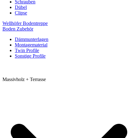
Schrauben
Dübel
Clipse
Wellhöfer Bodentreppe
Boden Zubehör
Dämmunterlagen
Montagematerial
Twin Profile
Sonstige Profile
Massivholz + Terrasse