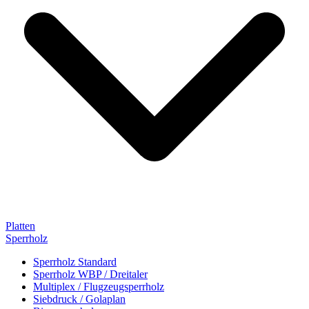
Platten
Sperrholz
Sperrholz Standard
Sperrholz WBP / Dreitaler
Multiplex / Flugzeugsperrholz
Siebdruck / Golaplan