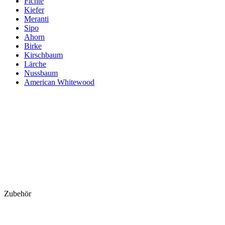
Fichte
Kiefer
Meranti
Sipo
Ahorn
Birke
Kirschbaum
Lärche
Nussbaum
American Whitewood
Zubehör