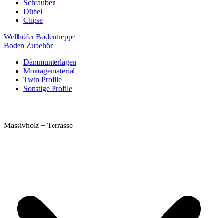
Schrauben
Dübel
Clipse
Wellhöfer Bodentreppe
Boden Zubehör
Dämmunterlagen
Montagematerial
Twin Profile
Sonstige Profile
Massivholz + Terrasse