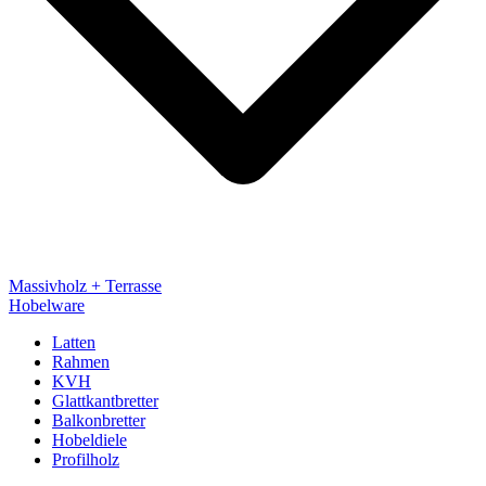
Massivholz + Terrasse
Hobelware
Latten
Rahmen
KVH
Glattkantbretter
Balkonbretter
Hobeldiele
Profilholz