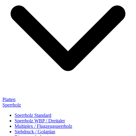
Platten
Sperrholz
Sperrholz Standard
Sperrholz WBP / Dreitaler
Multiplex / Flugzeugsperrholz
Siebdruck / Golaplan