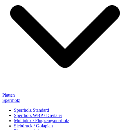
Platten
Sperrholz
Sperrholz Standard
Sperrholz WBP / Dreitaler
Multiplex / Flugzeugsperrholz
Siebdruck / Golaplan