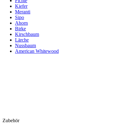
Fichte
Kiefer
Meranti
Sipo
Ahorn
Birke
Kirschbaum
Lärche
Nussbaum
American Whitewood
Zubehör