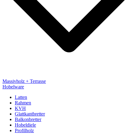
Massivholz + Terrasse
Hobelware
Latten
Rahmen
KVH
Glattkantbretter
Balkonbretter
Hobeldiele
Profilholz