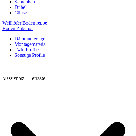
Schrauben
Dübel
Clipse
Wellhöfer Bodentreppe
Boden Zubehör
Dämmunterlagen
Montagematerial
Twin Profile
Sonstige Profile
Massivholz + Terrasse