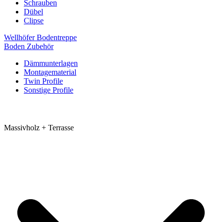
Schrauben
Dübel
Clipse
Wellhöfer Bodentreppe
Boden Zubehör
Dämmunterlagen
Montagematerial
Twin Profile
Sonstige Profile
Massivholz + Terrasse