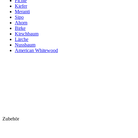
Fichte
Kiefer
Meranti
Sipo
Ahorn
Birke
Kirschbaum
Lärche
Nussbaum
American Whitewood
Zubehör