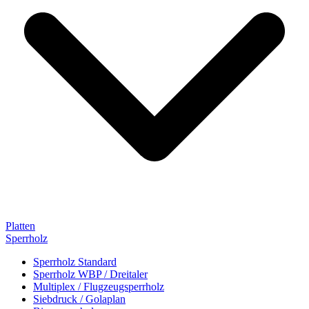
Platten
Sperrholz
Sperrholz Standard
Sperrholz WBP / Dreitaler
Multiplex / Flugzeugsperrholz
Siebdruck / Golaplan