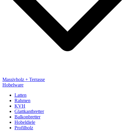
Massivholz + Terrasse
Hobelware
Latten
Rahmen
KVH
Glattkantbretter
Balkonbretter
Hobeldiele
Profilholz