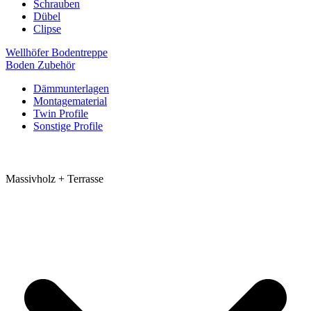
Schrauben
Dübel
Clipse
Wellhöfer Bodentreppe
Boden Zubehör
Dämmunterlagen
Montagematerial
Twin Profile
Sonstige Profile
Massivholz + Terrasse