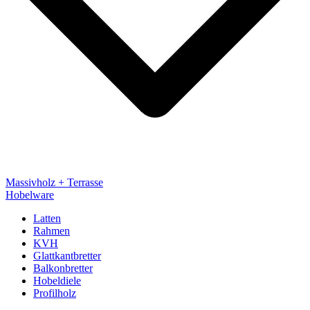
Massivholz + Terrasse
Hobelware
Latten
Rahmen
KVH
Glattkantbretter
Balkonbretter
Hobeldiele
Profilholz