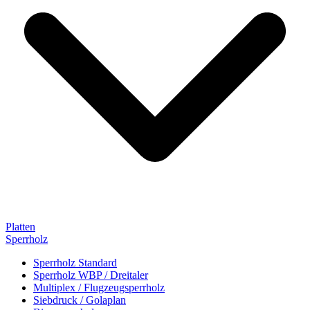
Platten
Sperrholz
Sperrholz Standard
Sperrholz WBP / Dreitaler
Multiplex / Flugzeugsperrholz
Siebdruck / Golaplan