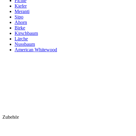
Fichte
Kiefer
Meranti
Sipo
Ahorn
Birke
Kirschbaum
Lärche
Nussbaum
American Whitewood
Zubehör