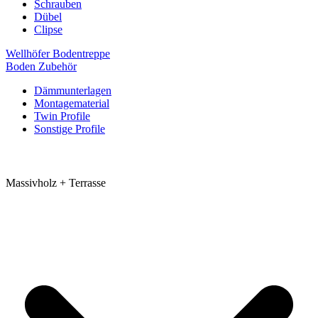
Schrauben
Dübel
Clipse
Wellhöfer Bodentreppe
Boden Zubehör
Dämmunterlagen
Montagematerial
Twin Profile
Sonstige Profile
Massivholz + Terrasse