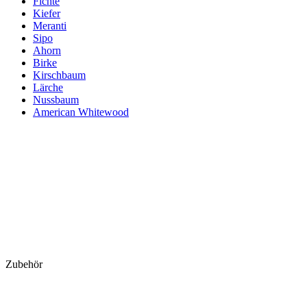
Fichte
Kiefer
Meranti
Sipo
Ahorn
Birke
Kirschbaum
Lärche
Nussbaum
American Whitewood
Zubehör