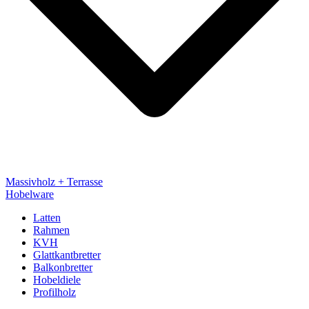
Massivholz + Terrasse
Hobelware
Latten
Rahmen
KVH
Glattkantbretter
Balkonbretter
Hobeldiele
Profilholz