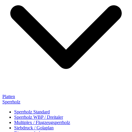
Platten
Sperrholz
Sperrholz Standard
Sperrholz WBP / Dreitaler
Multiplex / Flugzeugsperrholz
Siebdruck / Golaplan