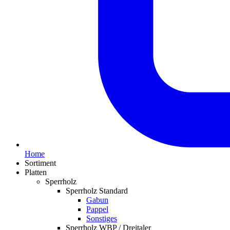
Home
Sortiment
Platten
Sperrholz
Sperrholz Standard
Gabun
Pappel
Sonstiges
Sperrholz WBP / Dreitaler