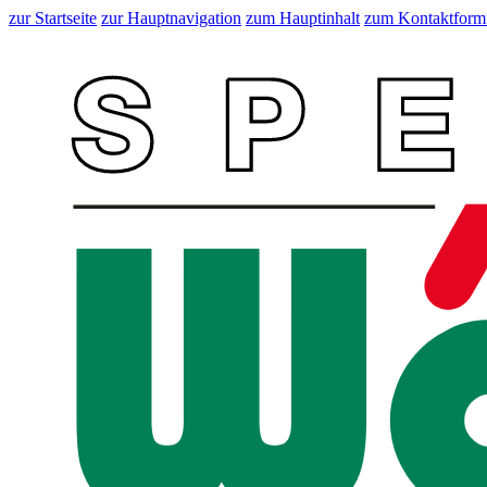
zur Startseite
zur Hauptnavigation
zum Hauptinhalt
zum Kontaktform