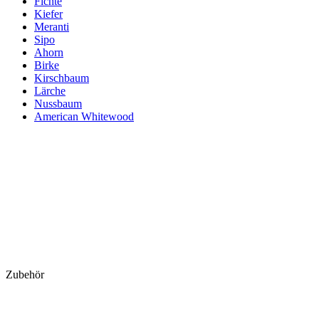
Fichte
Kiefer
Meranti
Sipo
Ahorn
Birke
Kirschbaum
Lärche
Nussbaum
American Whitewood
Zubehör