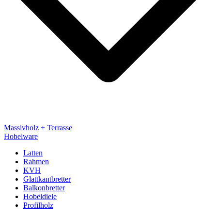
Massivholz + Terrasse
Hobelware
Latten
Rahmen
KVH
Glattkantbretter
Balkonbretter
Hobeldiele
Profilholz