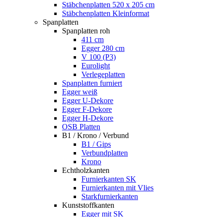
Stäbchenplatten 520 x 205 cm
Stäbchenplatten Kleinformat
Spanplatten
Spanplatten roh
411 cm
Egger 280 cm
V 100 (P3)
Eurolight
Verlegeplatten
Spanplatten furniert
Egger weiß
Egger U-Dekore
Egger F-Dekore
Egger H-Dekore
OSB Platten
B1 / Krono / Verbund
B1 / Gips
Verbundplatten
Krono
Echtholzkanten
Furnierkanten SK
Furnierkanten mit Vlies
Starkfurnierkanten
Kunststoffkanten
Egger mit SK