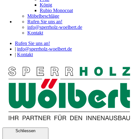
König
Rubio Monocoat
Möbelbeschläge
Rufen Sie uns an!
info@sperrholz-woelbert.de
Kontakt
Rufen Sie uns an!
|
info@sperrholz-woelbert.de
|
Kontakt
Schliessen