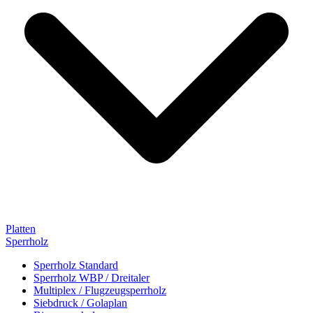
Platten
Sperrholz
Sperrholz Standard
Sperrholz WBP / Dreitaler
Multiplex / Flugzeugsperrholz
Siebdruck / Golaplan