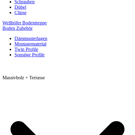
Schrauben
Dübel
Clipse
Wellhöfer Bodentreppe
Boden Zubehör
Dämmunterlagen
Montagematerial
Twin Profile
Sonstige Profile
Massivholz + Terrasse