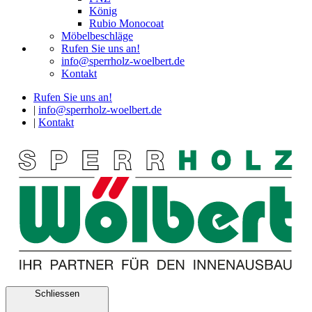
König
Rubio Monocoat
Möbelbeschläge
Rufen Sie uns an!
info@sperrholz-woelbert.de
Kontakt
Rufen Sie uns an!
|
info@sperrholz-woelbert.de
|
Kontakt
Schliessen