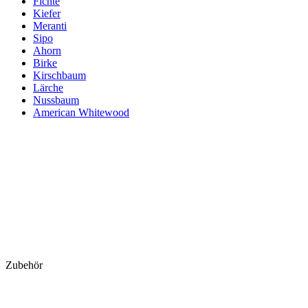
Fichte
Kiefer
Meranti
Sipo
Ahorn
Birke
Kirschbaum
Lärche
Nussbaum
American Whitewood
Zubehör