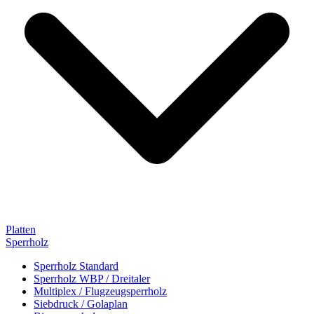
Platten
Sperrholz
Sperrholz Standard
Sperrholz WBP / Dreitaler
Multiplex / Flugzeugsperrholz
Siebdruck / Golaplan