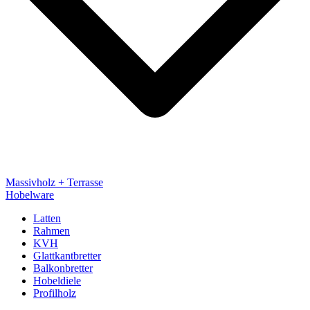
Massivholz + Terrasse
Hobelware
Latten
Rahmen
KVH
Glattkantbretter
Balkonbretter
Hobeldiele
Profilholz