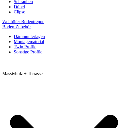
Schrauben
Dübel
Clipse
Wellhöfer Bodentreppe
Boden Zubehör
Dämmunterlagen
Montagematerial
Twin Profile
Sonstige Profile
Massivholz + Terrasse