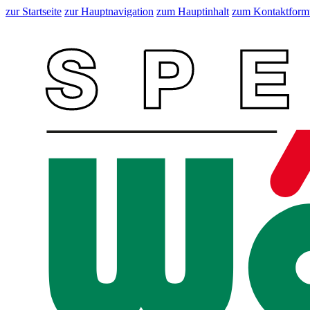
zur Startseite
zur Hauptnavigation
zum Hauptinhalt
zum Kontaktform