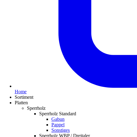
Home
Sortiment
Platten
Sperrholz
Sperrholz Standard
Gabun
Pappel
Sonstiges
Sperrholz WBP / Dreitaler