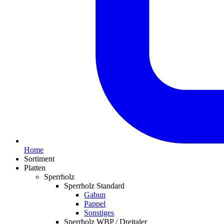
Home
Sortiment
Platten
Sperrholz
Sperrholz Standard
Gabun
Pappel
Sonstiges
Sperrholz WBP / Dreitaler