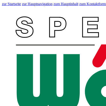
zur Startseite
zur Hauptnavigation
zum Hauptinhalt
zum Kontaktform