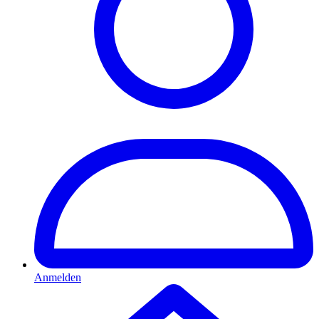
Anmelden