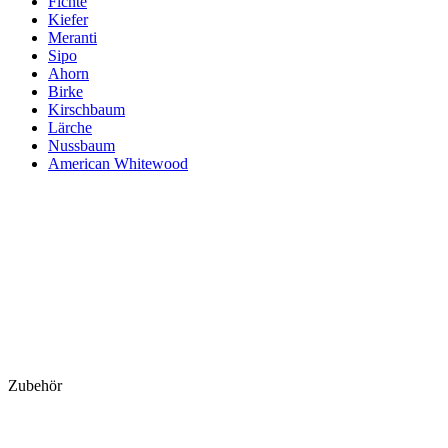
Fichte
Kiefer
Meranti
Sipo
Ahorn
Birke
Kirschbaum
Lärche
Nussbaum
American Whitewood
Zubehör