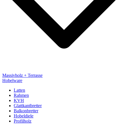
Massivholz + Terrasse
Hobelware
Latten
Rahmen
KVH
Glattkantbretter
Balkonbretter
Hobeldiele
Profilholz