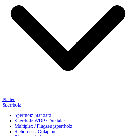
Platten
Sperrholz
Sperrholz Standard
Sperrholz WBP / Dreitaler
Multiplex / Flugzeugsperrholz
Siebdruck / Golaplan