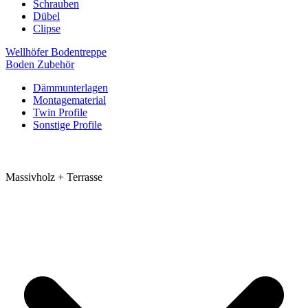
Schrauben
Dübel
Clipse
Wellhöfer Bodentreppe
Boden Zubehör
Dämmunterlagen
Montagematerial
Twin Profile
Sonstige Profile
Massivholz + Terrasse