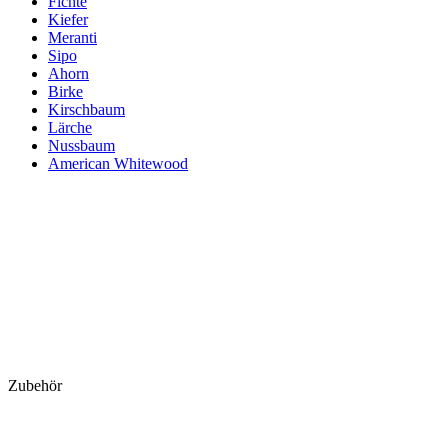
Fichte
Kiefer
Meranti
Sipo
Ahorn
Birke
Kirschbaum
Lärche
Nussbaum
American Whitewood
Zubehör