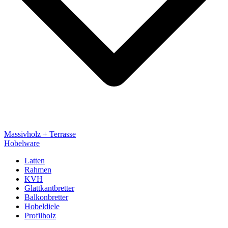
Massivholz + Terrasse
Hobelware
Latten
Rahmen
KVH
Glattkantbretter
Balkonbretter
Hobeldiele
Profilholz