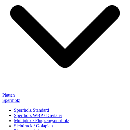
Platten
Sperrholz
Sperrholz Standard
Sperrholz WBP / Dreitaler
Multiplex / Flugzeugsperrholz
Siebdruck / Golaplan