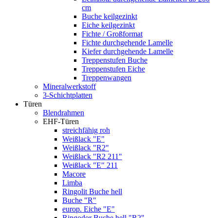
cm
Buche keilgezinkt
Eiche keilgezinkt
Fichte / Großformat
Fichte durchgehende Lamelle
Kiefer durchgehende Lamelle
Treppenstufen Buche
Treppenstufen Eiche
Treppenwangen
Mineralwerkstoff
3-Schichtplatten
Türen
Blendrahmen
EHF-Türen
streichfähig roh
Weißlack "E"
Weißlack "R2"
Weißlack "R2 211"
Weißlack "E" 211
Macore
Limba
Ringolit Buche hell
Buche "R"
europ. Eiche "E"
Ringodor Buche hell "R2"