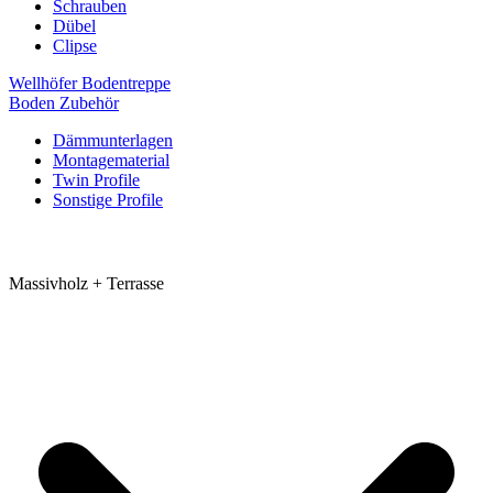
Schrauben
Dübel
Clipse
Wellhöfer Bodentreppe
Boden Zubehör
Dämmunterlagen
Montagematerial
Twin Profile
Sonstige Profile
Massivholz + Terrasse