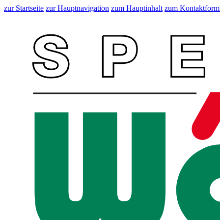
zur Startseite
zur Hauptnavigation
zum Hauptinhalt
zum Kontaktform