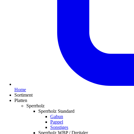
Home
Sortiment
Platten
Sperrholz
Sperrholz Standard
Gabun
Pappel
Sonstiges
Sperrholz WBP / Dreitaler